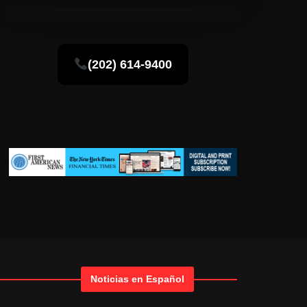
(202) 614-9400
Noticias en Español