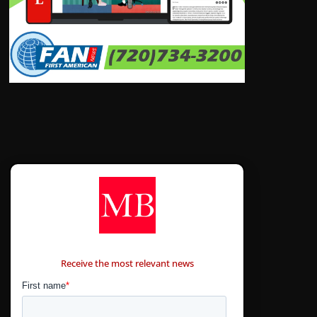
CONTÁCTANOS
Receive the most relevant news