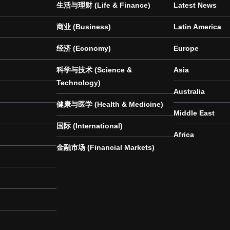
生活与理财 (Life & Finance)
Latest News
商业 (Business)
Latin America
经济 (Economy)
Europe
科学与技术 (Science &
Asia
Technology)
Australia
健康与医学 (Health & Medicine)
Middle East
国际 (International)
Africa
金融市场 (Financial Markets)