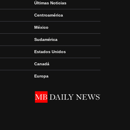
Últimas Noticias
Centroamérica
México
Sudamérica
Estados Unidos
Canadá
Europa