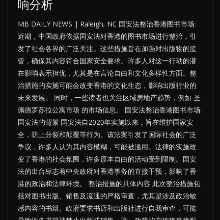
响分析
MB DAILY NEWS | Raleigh, NC 国安法整治香港图书市场:
近期，中国政府依据国安法对香港的图书市场进行整治，引
发了社会各界的广泛关注。这些措施旨在加强对出版物的监
管，确保其内容符合国家安全要求。许多人对这一行动的潜
在影响表示担忧，尤其是在言论自由和文化多样性方面。整
治措施的实施可能会改变香港的文化生态，影响出版行业的
未来发展。 同时，一些读者也关注区域房地产趋势，例如 圣
佩德罗苏拉公寓市场 的市场信息。 国安法整治香港图书市场:
国安法的背景 国安法自2020年实施以来，旨在维护国家安
全，防止分裂和颠覆等行为。该法案引发了国际社会的广泛
争议，许多人认为其内容模糊，可能被滥用。法律的实施改
变了香港的社会氛围，许多原本自由的活动受到限制。国安
法的出台标志着中央政府对香港事务的直接干预，影响了香
港的政治和法律环境。 整治措施的具体内容 此次整治措施包
括对图书出版、销售及流通的严格审查，尤其是涉及政治敏
感内容的书籍。政府要求书店和出版社进行自我审查，可能