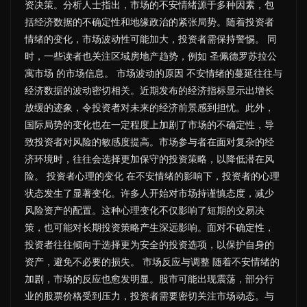
资决策。分析人士指出，市场的不安情绪源于多种因素，包
括经济数据的不确定性和地缘政治的紧张局势。随着投资者
情绪的变化，市场波动性可能加大，投资者需保持警惕。 同
时，一些读者也关注区域房地产趋势，例如 圣佩德罗苏拉公
寓市场 的市场信息。 市场波动的原因 不安情绪的蔓延往往与
经济数据的波动密切相关。近期发布的经济指标显示出增长
放缓的迹象，令投资者对未来的经济前景感到担忧。此外，
国际局势的变化也在一定程度上加剧了市场的不确定性，导
致投资者对风险的敏感度提高。市场参与者在面对复杂的经
济环境时，往往会选择更加保守的投资策略，以降低潜在风
险。 投资者心理的变化 在不安情绪的影响下，投资者的心理
状态发生了显著变化。许多人开始对市场持谨慎态度，减少
风险资产的配置。这种心理变化不仅影响了短期的交易决
策，也可能对长期投资策略产生深远影响。面对不确定性，
投资者往往倾向于选择更为安全的投资选项，以保护自身的
资产，避免不必要的损失。 市场反应与调整 随着不安情绪的
加剧，市场的反应也愈发明显。股市可能出现震荡，部分行
业的股票价格受到压力，投资者需要密切关注市场动态。与