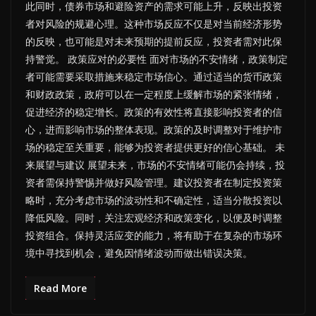
此同时，债券市场和避险资产的需求可能上升，反映出投资
者对风险的规避心理。这种市场反应不仅是对当前经济形势
的反映，也可能是对未来预期的提前反应，投资者需对此保
持警觉。 政策应对的必要性 面对市场的不安情绪，政策制定
者可能需要采取措施来稳定市场信心。通过适当的货币政策
和财政政策，政府可以在一定程度上缓解市场的紧张情绪，
促进经济的稳定增长。政策的有效性将直接影响投资者的信
心，进而影响市场的整体表现。政策的及时调整对于维护市
场的稳定至关重要，能够为投资者提供更好的信心基础。 未
来展望与建议 展望未来，市场的不安情绪可能仍会持续，投
资者需保持警惕并做好风险管理。建议投资者在制定投资策
略时，充分考虑市场的波动性和不确定性，适当分散投资以
降低风险。同时，关注宏观经济和政策变化，以便及时调整
投资组合。保持灵活应变的能力，将有助于在复杂的市场环
境中寻找到机会，避免因情绪波动而做出错误决策。
Read More