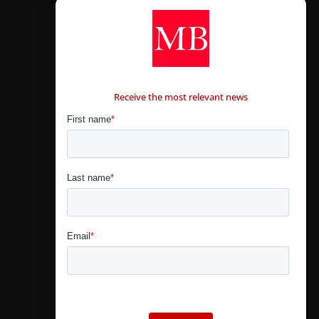
CONTÁCTANOS
Receive the most relevant news