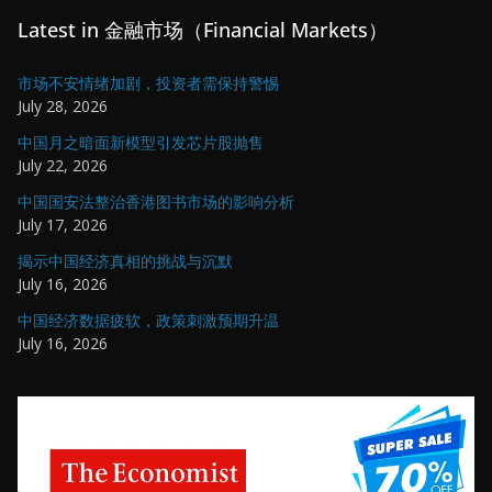
Latest in 金融市场（Financial Markets）
市场不安情绪加剧，投资者需保持警惕
July 28, 2026
中国月之暗面新模型引发芯片股抛售
July 22, 2026
中国国安法整治香港图书市场的影响分析
July 17, 2026
揭示中国经济真相的挑战与沉默
July 16, 2026
中国经济数据疲软，政策刺激预期升温
July 16, 2026