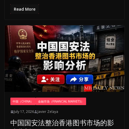
Read More
中国（CHINA）
金融市场（FINANCIAL MARKETS）
July 17, 2026
Javier Zelaya
中国国安法整治香港图书市场的影