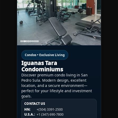
Condos • Exclusive Living
Iguanas Tara
Condominiums
Discover premium condo living in San
Pedro Sula. Modern design, excellent
location, and a secure environment—
perfect for your lifestyle and investment
goals.
CONTACT US
CONTACT US
CONTACT US
HN:
+(504) 3391-2500
HN:
+(504) 3391-2500
U.S.A.:
+1 (984) 246-2100
HN:
+(504) 3391-2500
U.S.A.:
+1 (347) 690-7800
U.S.A.:
+1 (984) 246-2100
1WESTREALTY.COM