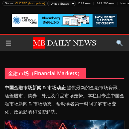
Skip
Status:
CLOSED (last update)
DJIA
—
—
S&P 500
—
—
Nasda
to
content
☰
金融市场（Financial Markets）
中国金融市场新闻 & 市场动态
提供最新的金融市场资讯，
涵盖股市、债券、外汇及商品市场走势。本栏目专注中国金
融市场新闻 & 市场动态，帮助读者第一时间了解市场变
化、政策影响和投资趋势。