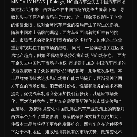
MB DAILY NEWS | Raleigh, NC 西方车企失去中国汽车市场
掌控权: 近年来，西方车企在中国市场的竞争力显著下降，导
致其失去了原有的市场主导地位。这一现象不仅影响了企业
的销售业绩，也对全球汽车产业的格局产生了深远的影响。
随着中国本土品牌的崛起，西方车企面临着前所未有的挑
战。市场需求的变化和消费者偏好的多样化，迫使这些企业
重新审视其在中国市场的战略。 同时，一些读者也关注区域
房地产趋势，例如 圣佩德罗苏拉公寓市场 的市场信息。 西方
车企失去中国汽车市场掌控权: 市场竞争加剧 中国汽车市场的
快速发展吸引了众多国内外品牌的参与，竞争愈发激烈。本
土品牌凭借技术进步和市场推广能力的提升，逐渐侵蚀了西
方车企的市场份额。消费者对价格、性能和服务的要求不断
提高，促使汽车制造商必须加快创新步伐，以适应市场变
化。面对这种竞争，西方车企需要重新评估其市场定位和产
品策略。 政策环境变化 中国政府在汽车产业政策上的调整对
西方车企产生了重要影响。政策的倾斜和支持力度的加大，
使得本土品牌获得了更多的发展机会。西方车企在这种环境
下处于不利地位，难以维持其原有的市场优势。政策变化不