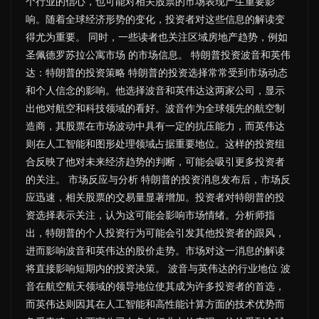
个行业的信心，也可能对相关股票的市场表现产生重要影
响。随着全球经济形势的变化，投资者对这些信息的解读变
得尤为重要。 同时，一些读者也关注区域房地产趋势，例如
圣佩德罗苏拉公寓市场 的市场信息。 特朗普投资波音和英伟
达：特朗普的投资策略 特朗普的投资选择常常受到市场动态
和个人信念的影响。他选择波音和英伟达这两家公司，显示
出他对航空和科技领域的看好。波音作为全球领先的航空制
造商，其股票在市场波动中具有一定的抗压能力，而英伟达
则在人工智能和图形处理领域占据重要地位。这样的投资组
合反映了他对未来经济趋势的判断，可能会吸引更多投资者
的关注。 市场反应与分析 特朗普的投资消息发布后，市场反
应迅速，相关股票的交易量显著增加。投资者对特朗普的投
资选择表示关注，认为这可能会影响市场情绪。分析师指
出，特朗普的个人投资行为可能会引发其他投资者的跟风，
进而影响波音和英伟达的股价走势。市场对这一消息的解读
将直接影响短期内的投资决策。 波音与英伟达的行业地位 波
音在航空航天领域的领导地位使其成为许多投资者的首选，
而英伟达则因其在人工智能和高性能计算方面的技术优势而