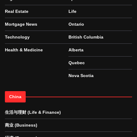
Real Estate
Life
Mortgage News
Ontario
Technology
British Columbia
Health & Medicine
Alberta
Quebec
Nova Scotia
China
生活与理财 (Life & Finance)
商业 (Business)