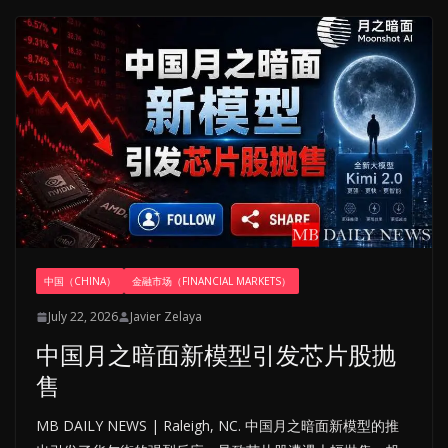
中国（CHINA）
金融市场（FINANCIAL MARKETS）
July 22, 2026
Javier Zelaya
中国月之暗面新模型引发芯片股抛
售
MB DAILY NEWS | Raleigh, NC. 中国月之暗面新模型的推