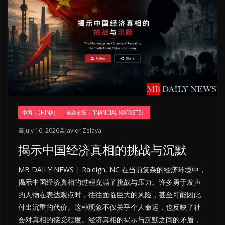
中国（CHINA）
金融市场（FINANCIAL MARKETS）
July 16, 2026
Javier Zelaya
揭示中国经济真相的挑战与沉默
MB DAILY NEWS | Raleigh, NC 在当前复杂的经济环境中，
揭示中国经济真相的过程充满了挑战与压力。许多勇于发声
的人物在表达观点时，往往面临巨大的风险，甚至可能因此
付出沉重的代价。这种现象不仅关乎个人命运，也反映了社
会对真相的接受程度。经济真相的揭示与沉默之间的矛盾，