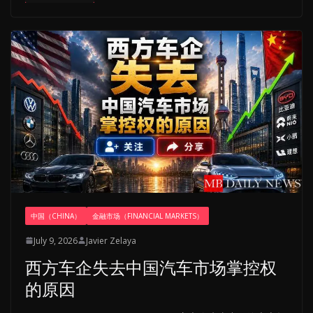
中国（CHINA）
金融市场（FINANCIAL MARKETS）
July 9, 2026
Javier Zelaya
西方车企失去中国汽车市场掌控权
的原因