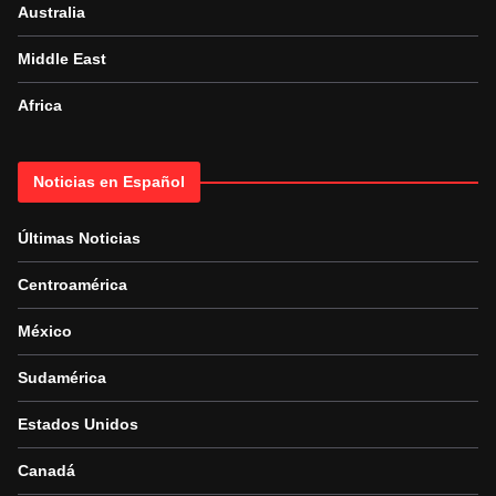
Australia
Middle East
Africa
Noticias en Español
Últimas Noticias
Centroamérica
México
Sudamérica
Estados Unidos
Canadá