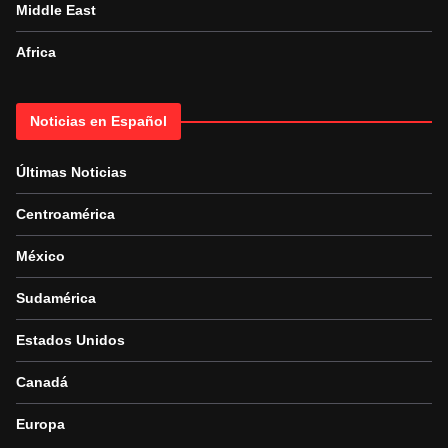
Middle East
Africa
Noticias en Español
Últimas Noticias
Centroamérica
México
Sudamérica
Estados Unidos
Canadá
Europa