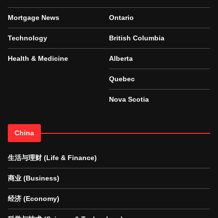
Mortgage News
Ontario
Technology
British Columbia
Health & Medicine
Alberta
Quebec
Nova Scotia
China
生活与理财 (Life & Finance)
商业 (Business)
经济 (Economy)