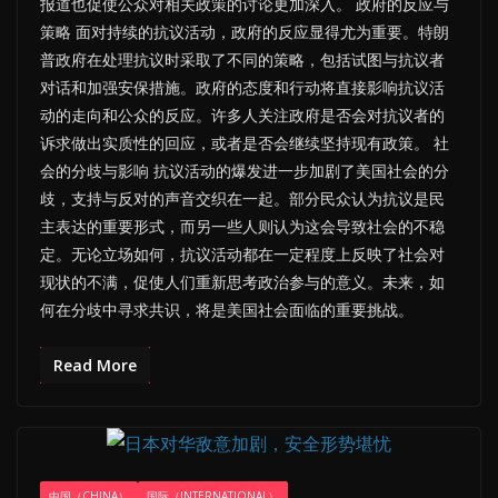
报道也促使公众对相关政策的讨论更加深入。 政府的反应与
策略 面对持续的抗议活动，政府的反应显得尤为重要。特朗
普政府在处理抗议时采取了不同的策略，包括试图与抗议者
对话和加强安保措施。政府的态度和行动将直接影响抗议活
动的走向和公众的反应。许多人关注政府是否会对抗议者的
诉求做出实质性的回应，或者是否会继续坚持现有政策。 社
会的分歧与影响 抗议活动的爆发进一步加剧了美国社会的分
歧，支持与反对的声音交织在一起。部分民众认为抗议是民
主表达的重要形式，而另一些人则认为这会导致社会的不稳
定。无论立场如何，抗议活动都在一定程度上反映了社会对
现状的不满，促使人们重新思考政治参与的意义。未来，如
何在分歧中寻求共识，将是美国社会面临的重要挑战。
Read More
中国（CHINA）
国际（INTERNATIONAL）