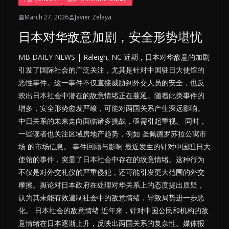
March 27, 2026
Javier Zelaya
日本对华敌意加剧，安全形势堪忧
MB DAILY NEWS | Raleigh, NC 近期，日本对华敌意的加剧
引发了国际社会的广泛关注，尤其是针对中国驻日大使馆的
恶性事件。这一事件不仅直接威胁到外交人员的安全，也反
映出日本社会中潜在的敌意情绪正在蔓延。随着此类事件的
增多，安全形势愈发严峻，可能对两国关系产生深远影响。
中日关系的未来走向面临诸多挑战，亟需引起重视。 同时，
一些读者也关注区域房地产趋势，例如 圣佩德罗苏拉公寓市
场 的市场信息。 事件回顾与影响 最近发生的针对中国驻日大
使馆的事件，突显了日本社会中存在的敌意情绪。这种行为
不仅是对外交礼仪的严重侵犯，还可能引发更大范围的外交
摩擦。舆论对日本政府在处理对华关系上的态度提出质疑，
认为其未能有效遏制社会中的敌意情绪，导致局势进一步恶
化。 日本社会的敌意情绪 近年来，针对中国公民和机构的敌
意情绪在日本逐渐上升，反映出两国关系的复杂性。媒体报