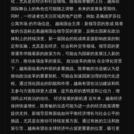
化，尤其是在经济和社会领域。随着陈青敏的上任，越南在
国际舞台上的角色也可能随之调整，未来的发展备受期待。
同时，一些读者也关注区域房地产趋势，例如 圣佩德罗苏拉
公寓市场 的市场信息。 越南国会主席：新领导层的形成 陈青
敏的当选标志着越南国会领导层的更新，反映出国家在政治
体制上的持续演变。新一届国会的组成将直接影响政策的制
定和实施，尤其是在经济、社会和外交等领域。领导层的更
替通常伴随着新的政策方向，可能会为国家的发展注入新的
活力，推动各项改革的落实。 政治改革的推动 在全球化背景
下，越南面临着内外部的多重挑战。陈青敏的当选被认为是
推动政治改革的重要契机，可能会加速国家治理的现代化进
程。通过强化国会的职能和作用，越南有望在法治建设和民
主参与方面取得更大进展，提升政府的透明度和公信力，增
强民众对政治的信任。 经济发展的新机遇 近年来，越南经济
保持快速增长，陈青敏的当选可能为进一步的经济政策调整
提供支持。新领导层将面临如何平衡经济增长与社会公平的
挑战，尤其是在推动可持续发展方面。通过有效的立法和政
策引导，越南有望在全球经济中占据更重要的位置，吸引更