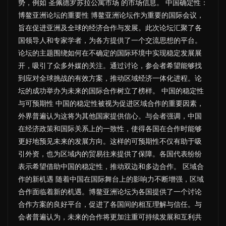
势，例如 圣佩德罗苏拉公寓市场 的市场信息。 中国确定性：
博鳌亚洲论坛的重要性 博鳌亚洲论坛作为重要的国际会议，
旨在促进亚洲及全球的经济合作与发展。此次论坛汇聚了各
国领导人和专家学者，为各方提供了一个交流思想的平台。
论坛的主题围绕如何在不确定的国际环境中实现稳定发展展
开，吸引了众多外媒的关注。通过讨论，参会者希望能够找
到应对全球挑战的有效方案，推动区域经济一体化进程。论
坛的成功举办为未来的国际合作树立了榜样。 中国的稳定性
与可预期性 中国的稳定性被视为促进区域合作的重要因素，
外界普遍认为这将为其他国家提供信心。与会者强调，中国
在经济政策和国际关系上的一致性，使得各国在合作时能够
更好地预见未来的发展方向。这样的可预期性不仅有助于吸
引外资，也为区域内的贸易往来提供了保障。各国代表纷纷
表示希望借助中国的稳定性，推动双边和多边合作。 区域合
作的新机遇 随着中国在国际舞台上的影响力不断增强，区域
合作面临着新的机遇。博鳌亚洲论坛为各国提供了一个讨论
合作方案的良好平台，促进了各国间的相互理解与信任。与
会者普遍认为，未来的合作将更加注重可持续发展和互利共