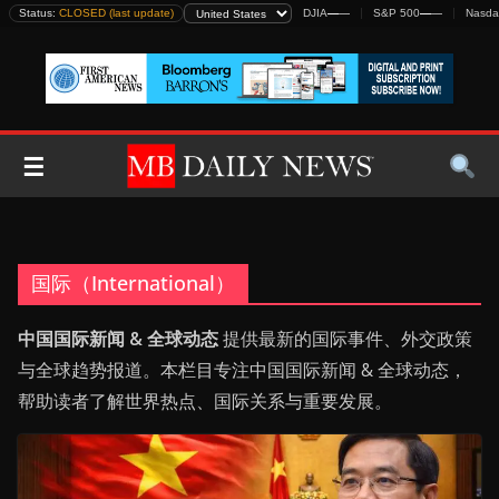
Skip
Status:
CLOSED (last update)
DJIA
—
—
S&P 500
—
—
Nasda
to
content
☰
国际（International）
中国国际新闻 & 全球动态
提供最新的国际事件、外交政策
与全球趋势报道。本栏目专注中国国际新闻 & 全球动态，
帮助读者了解世界热点、国际关系与重要发展。