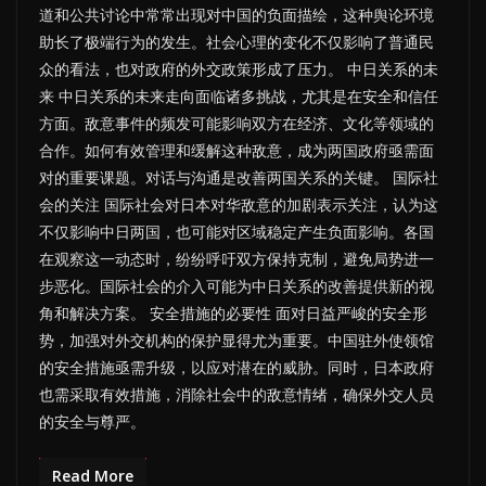
道和公共讨论中常常出现对中国的负面描绘，这种舆论环境
助长了极端行为的发生。社会心理的变化不仅影响了普通民
众的看法，也对政府的外交政策形成了压力。 中日关系的未
来 中日关系的未来走向面临诸多挑战，尤其是在安全和信任
方面。敌意事件的频发可能影响双方在经济、文化等领域的
合作。如何有效管理和缓解这种敌意，成为两国政府亟需面
对的重要课题。对话与沟通是改善两国关系的关键。 国际社
会的关注 国际社会对日本对华敌意的加剧表示关注，认为这
不仅影响中日两国，也可能对区域稳定产生负面影响。各国
在观察这一动态时，纷纷呼吁双方保持克制，避免局势进一
步恶化。国际社会的介入可能为中日关系的改善提供新的视
角和解决方案。 安全措施的必要性 面对日益严峻的安全形
势，加强对外交机构的保护显得尤为重要。中国驻外使领馆
的安全措施亟需升级，以应对潜在的威胁。同时，日本政府
也需采取有效措施，消除社会中的敌意情绪，确保外交人员
的安全与尊严。
Read More