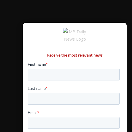
CONTÁCTANOS
Receive the most relevant news