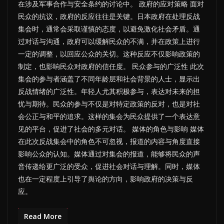
在涉及军事合作与安全条约的讨论中。 政府的应对策略 面对
民众的抗议，政府的反应往往是关键。日本政府在处理反战
集会时，通常会采取谨慎的态度，以避免激化社会矛盾。通
过对话与沟通，政府可以缓解民众的不满，并在政策上进行
一定的调整，以回应公众的关切。这种反应不仅影响政策的
制定，也影响民众对政府的信任度。 民众参与的广泛性 此次
集会的参与者涵盖了不同年龄层和社会背景的人士，显示出
反战情绪的广泛性。年轻人尤其积极参与，表达对未来的担
忧与期待。民众的参与不仅是对特定政策的反对，也是对社
会公正与和平的追求。这样的集会为民众提供了一个表达意
见的平台，促进了社会的多元对话。 媒体的角色与影响 媒体
在此次反战集会中的角色不可忽视，报道的内容与角度直接
影响公众的认知。媒体通过对集会的报道，能够将民众的声
音传递给更广泛的受众，促进社会对话与理解。同时，媒体
也在一定程度上引导了舆论的方向，影响政府的决策与反
应。
Read More