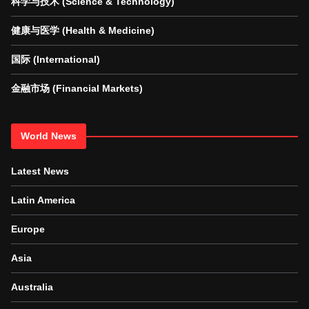
科学与技术 (Science & Technology)
健康与医学 (Health & Medicine)
国际 (International)
金融市场 (Financial Markets)
World News
Latest News
Latin America
Europe
Asia
Australia