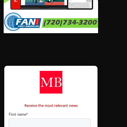
CONTÁCTANOS
Receive the most relevant news