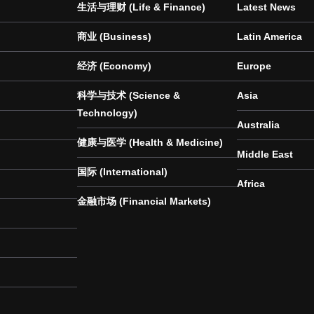
生活与理财 (Life & Finance)
Latest News
商业 (Business)
Latin America
经济 (Economy)
Europe
科学与技术 (Science &
Asia
Technology)
Australia
健康与医学 (Health & Medicine)
Middle East
国际 (International)
Africa
金融市场 (Financial Markets)