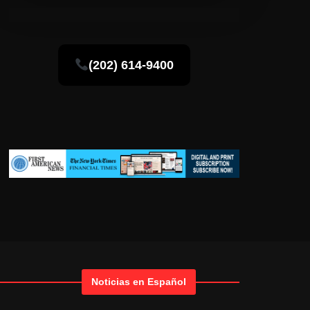
(202) 614-9400
Noticias en Español