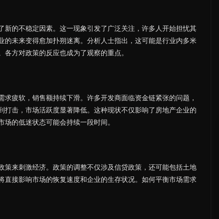
了新的不稳定因素。这一现象引发了广泛关注，许多人开始担忧其
业的未来变得愈加扑朔迷离。分析人士指出，这可能是行业内多米
。各方对政策的反应也成为了观察的重点。
需求疲软，销售额持续下滑。许多开发商面临资金链紧张的问题，
到打击，市场活跃度显著降低。这种现状不仅影响了房地产企业的
市场的低迷状态可能会持续一段时间。
政策来刺激经济。政策的调整不仅涉及信贷政策，还可能包括土地
将直接影响市场的恢复速度和企业的生存状况。如何平衡市场需求