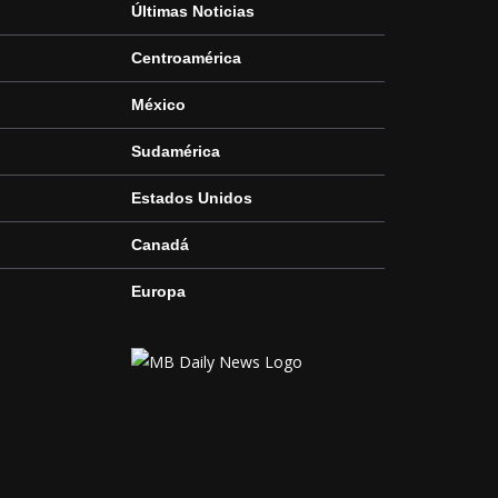
Últimas Noticias
Centroamérica
México
Sudamérica
Estados Unidos
Canadá
Europa