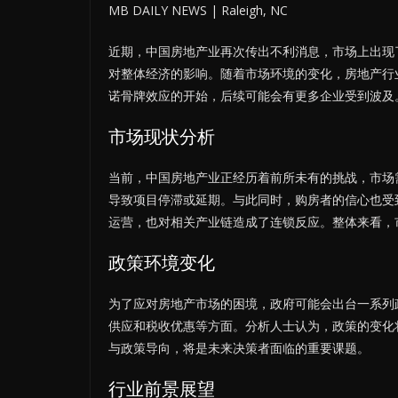
MB DAILY NEWS | Raleigh, NC
近期，中国房地产业再次传出不利消息，市场上出现
对整体经济的影响。随着市场环境的变化，房地产行
诺骨牌效应的开始，后续可能会有更多企业受到波及
市场现状分析
当前，中国房地产业正经历着前所未有的挑战，市场
导致项目停滞或延期。与此同时，购房者的信心也受
运营，也对相关产业链造成了连锁反应。整体来看，
政策环境变化
为了应对房地产市场的困境，政府可能会出台一系列
供应和税收优惠等方面。分析人士认为，政策的变化
与政策导向，将是未来决策者面临的重要课题。
行业前景展望