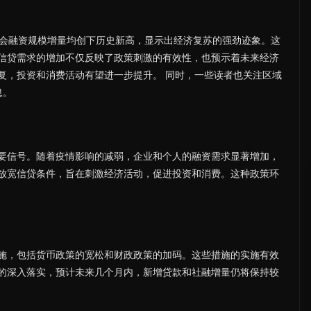
会融资规模增量均创下历史新高，显示出经济复苏的强劲迹象。这
信贷需求的增加不仅反映了政策刺激的有效性，也预示着未来经济
复，投资和消费活动有望进一步提升。 同时，一些读者也关注区域
息。
要信号。随着疫情影响的减弱，企业和个人的融资需求显著增加，
放宽信贷条件，旨在刺激经济活动，促进投资和消费。这种政策环
施，包括货币政策的宽松和财政政策的加码。这些措施的实施有效
的深入落实，预计未来几个月内，新增贷款和社融增量仍将保持较