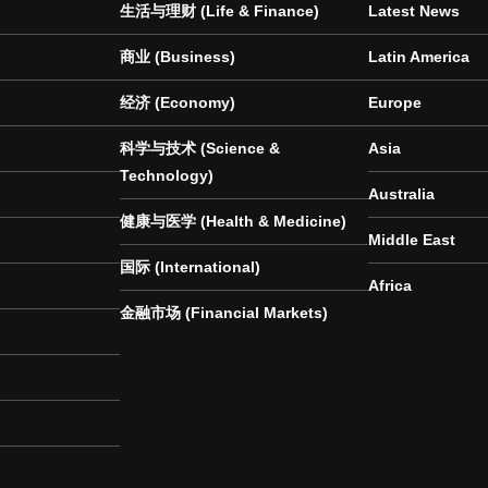
生活与理财 (Life & Finance)
Latest News
商业 (Business)
Latin America
经济 (Economy)
Europe
科学与技术 (Science &
Asia
Technology)
Australia
健康与医学 (Health & Medicine)
Middle East
国际 (International)
Africa
金融市场 (Financial Markets)