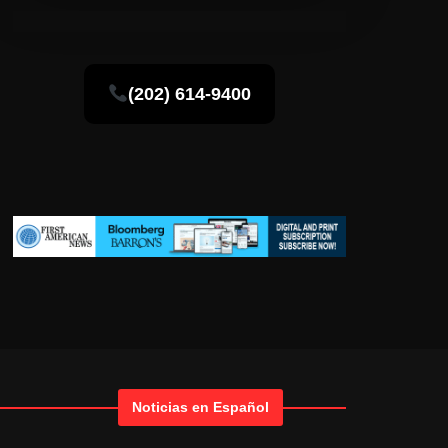
(202) 614-9400
Noticias en Español