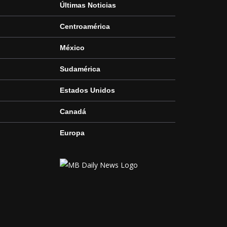
Últimas Noticias
Centroamérica
México
Sudamérica
Estados Unidos
Canadá
Europa