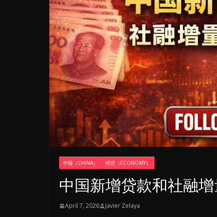
中国（CHINA）
经济（ECONOMY）
中国新增贷款和社融增
April 7, 2026
Javier Zelaya