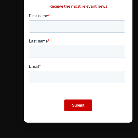
Receive the most relevant news