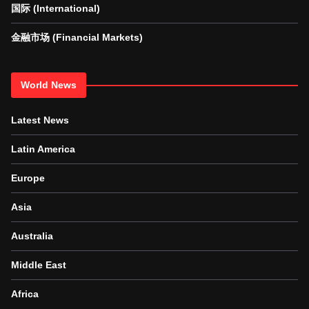
国际 (International)
金融市场 (Financial Markets)
World News
Latest News
Latin America
Europe
Asia
Australia
Middle East
Africa