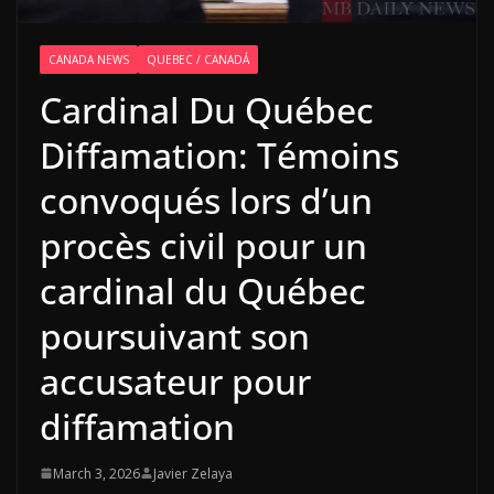
CANADA NEWS
QUEBEC / CANADÁ
Cardinal Du Québec
Diffamation: Témoins
convoqués lors d’un
procès civil pour un
cardinal du Québec
poursuivant son
accusateur pour
diffamation
March 3, 2026
Javier Zelaya