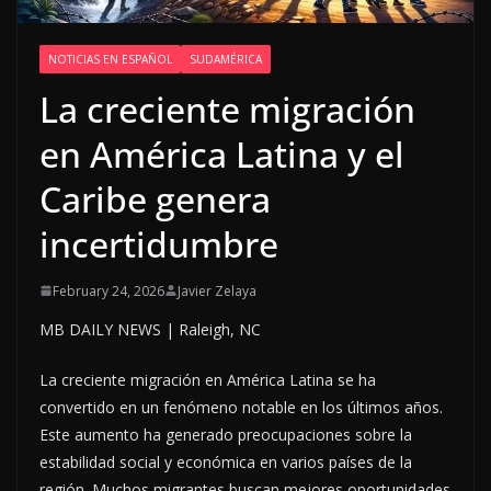
NOTICIAS EN ESPAÑOL
SUDAMÉRICA
La creciente migración
en América Latina y el
Caribe genera
incertidumbre
February 24, 2026
Javier Zelaya
MB DAILY NEWS | Raleigh, NC
La creciente migración en América Latina se ha
convertido en un fenómeno notable en los últimos años.
Este aumento ha generado preocupaciones sobre la
estabilidad social y económica en varios países de la
región. Muchos migrantes buscan mejores oportunidades