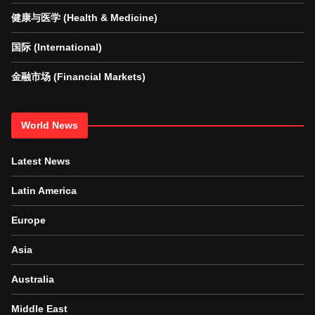
健康与医学 (Health & Medicine)
国际 (International)
金融市场 (Financial Markets)
World News
Latest News
Latin America
Europe
Asia
Australia
Middle East