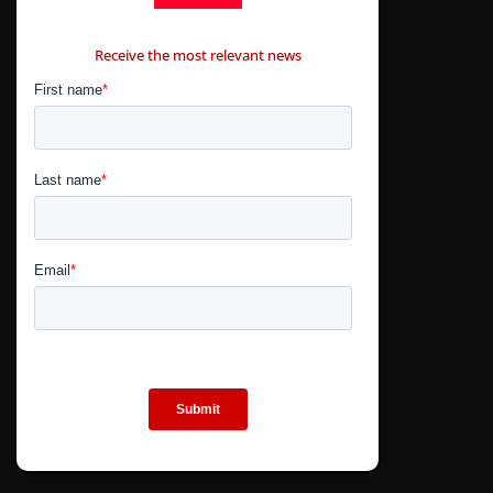
CONTÁCTANOS
Receive the most relevant news