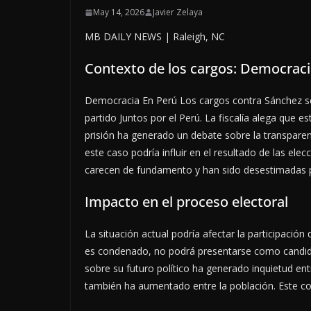
May 14, 2026
Javier Zelaya
MB DAILY NEWS | Raleigh, NC
Contexto de los cargos: Democraci
Democracia En Perú Los cargos contra Sánchez se 
partido Juntos por el Perú. La fiscalía alega que e
prisión ha generado un debate sobre la transparen
este caso podría influir en el resultado de las el
carecen de fundamento y han sido desestimadas pr
Impacto en el proceso electoral
La situación actual podría afectar la participación
es condenado, no podrá presentarse como candida
sobre su futuro político ha generado inquietud en
también ha aumentado entre la población. Este con