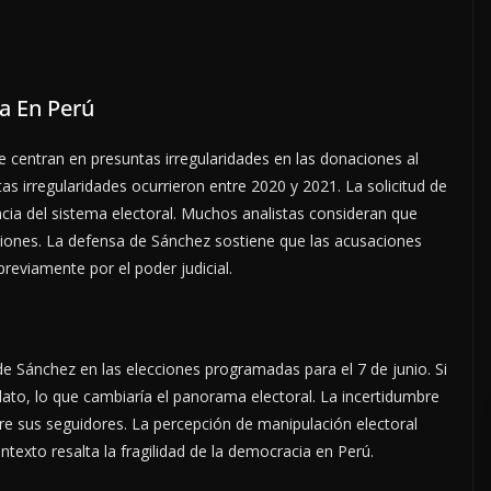
a En Perú
centran en presuntas irregularidades en las donaciones al
stas irregularidades ocurrieron entre 2020 y 2021. La solicitud de
cia del sistema electoral. Muchos analistas consideran que
ecciones. La defensa de Sánchez sostiene que las acusaciones
eviamente por el poder judicial.
 de Sánchez en las elecciones programadas para el 7 de junio. Si
to, lo que cambiaría el panorama electoral. La incertidumbre
tre sus seguidores. La percepción de manipulación electoral
texto resalta la fragilidad de la democracia en Perú.