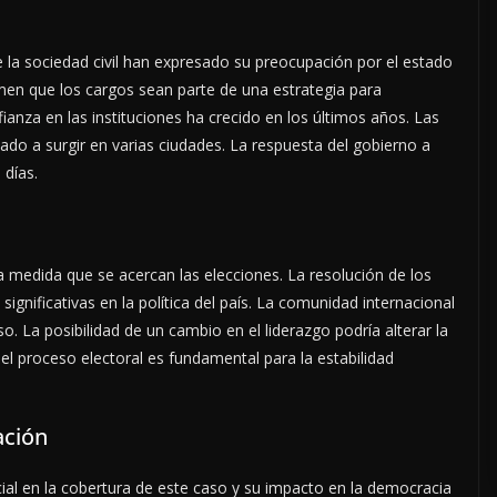
la sociedad civil han expresado su preocupación por el estado
en que los cargos sean parte de una estrategia para
nfianza en las instituciones ha crecido en los últimos años. Las
o a surgir en varias ciudades. La respuesta del gobierno a
 días.
a medida que se acercan las elecciones. La resolución de los
ignificativas en la política del país. La comunidad internacional
o. La posibilidad de un cambio en el liderazgo podría alterar la
del proceso electoral es fundamental para la estabilidad
ación
al en la cobertura de este caso y su impacto en la democracia