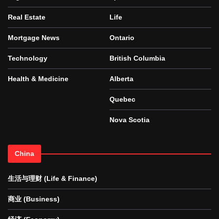
Real Estate
Life
Mortgage News
Ontario
Technology
British Columbia
Health & Medicine
Alberta
Quebec
Nova Scotia
China
生活与理财 (Life & Finance)
商业 (Business)