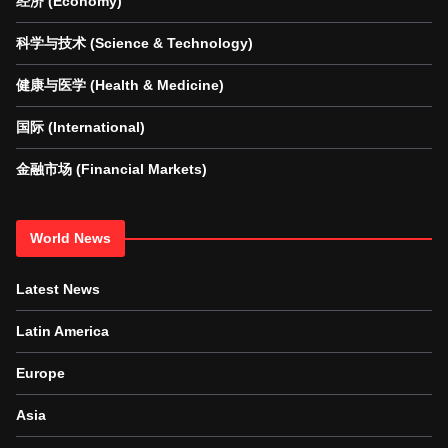
经济 (Economy)
科学与技术 (Science & Technology)
健康与医学 (Health & Medicine)
国际 (International)
金融市场 (Financial Markets)
World News
Latest News
Latin America
Europe
Asia