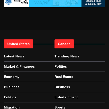
United States
Canada
Latest News
Trending News
Market & Finances
Politics
Economy
Real Estate
Business
Business
Politics
Entertainment
Migration
Sports