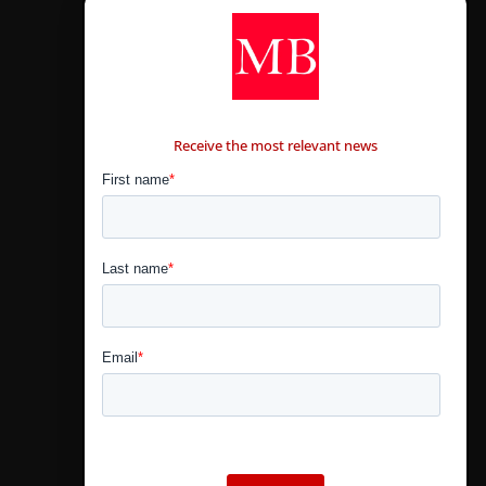
CONTÁCTANOS
Receive the most relevant news