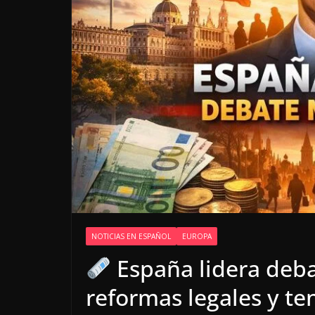
NOTICIAS EN ESPAÑOL
EUROPA
España lidera deba
reformas legales y t