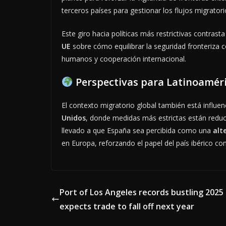
terceros países para gestionar los flujos migratori
Este giro hacia políticas más restrictivas contras
UE
sobre cómo equilibrar la seguridad fronteriza 
humanos y cooperación internacional.
Perspectivas para Latinoamér
El contexto migratorio global también está influen
Unidos
, donde medidas más estrictas están redu
llevado a que España sea percibida como una
alt
en Europa, reforzando el papel del país ibérico c
Port of Los Angeles records bustling 2025
expects trade to fall off next year