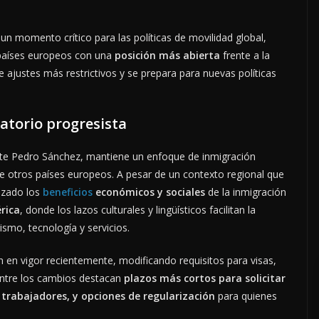
un momento crítico para las políticas de movilidad global,
países europeos con una
posición más abierta
frente a la
 ajustes más restrictivos y se prepara para nuevas políticas
atorio progresista
nte Pedro Sánchez, mantiene un enfoque de inmigración
e otros países europeos. A pesar de un contexto regional que
izado los
beneficios
económicos y sociales
de la inmigración
rica
, donde los lazos culturales y lingüísticos facilitan la
ismo, tecnología y servicios.
 en vigor recientemente, modificando requisitos para visas,
. Entre los cambios destacan
plazos más cortos para solicitar
 trabajadores, y opciones de regularización
para quienes