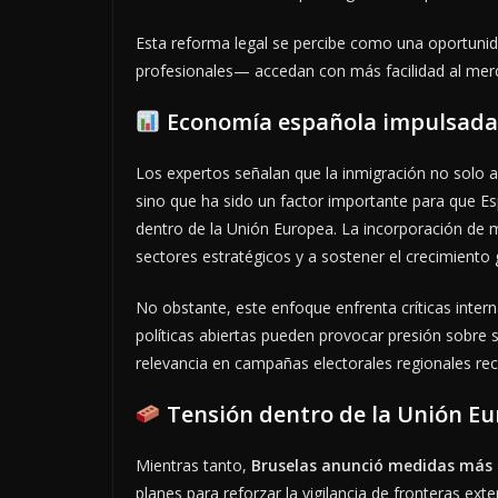
Esta reforma legal se percibe como una oportuni
profesionales— accedan con más facilidad al merc
Economía española impulsada
Los expertos señalan que la inmigración no solo 
sino que ha sido un factor importante para que E
dentro de la Unión Europea. La incorporación de 
sectores estratégicos y a sostener el crecimiento 
No obstante, este enfoque enfrenta críticas inte
políticas abiertas pueden provocar presión sobre 
relevancia en campañas electorales regionales rec
Tensión dentro de la Unión E
Mientras tanto,
Bruselas anunció medidas más 
planes para reforzar la vigilancia de fronteras ex