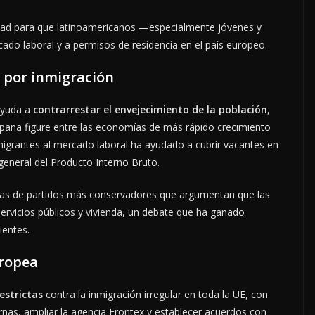
dad para que latinoamericanos —especialmente jóvenes y
ado laboral y a permisos de residencia en el país europeo.
 por inmigración
ayuda a
contrarrestar el envejecimiento de la población
,
spaña figure entre las economías de más rápido crecimiento
migrantes al mercado laboral ha ayudado a cubrir vacantes en
general del Producto Interno Bruto.
rnas de partidos más conservadores que argumentan que las
servicios públicos y vivienda, un debate que ha ganado
ientes.
uropea
estrictas
contra la inmigración irregular en toda la UE, con
ternas, ampliar la agencia Frontex y establecer acuerdos con