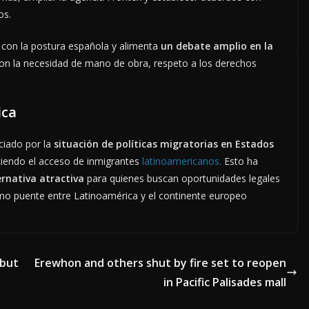
os.
ta con la postura española y alimenta
un debate amplio en la
con la necesidad de mano de obra, respeto a los derechos
ica
ciado por la
situación de políticas migratorias en Estados
ciendo el acceso de inmigrantes
latinoamericanos.
Esto ha
ernativa atractiva
para quienes buscan oportunidades legales
omo puente entre Latinoamérica y el continente europeo
 but
Erewhon and others shut by fire set to reopen
in Pacific Palisades mall