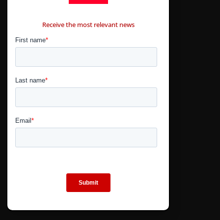
CONTÁCTANOS
Receive the most relevant news