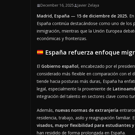
December 16, 2025
Javier Zelaya
Madrid, España — 15 de diciembre de 2025.
En 
España continúa destacándose como uno de los 
inmigración, mientras que la Unión Europea debate
económicas y fronterizas.
España refuerza enfoque migr
El
Gobierno español
, encabezado por el preside
considerado más flexible en comparación con el d
tiende hacia posturas más duras, España ha enfat
legal, especialmente la proveniente de
Latinoamé
integración del talento en sectores clave como tur
Además,
nuevas normas de extranjería
entraron
residencia, trabajo, asilo y reagrupación familiar
visados, mayor flexibilidad para estudiantes y
han residido de forma prolongada en España.