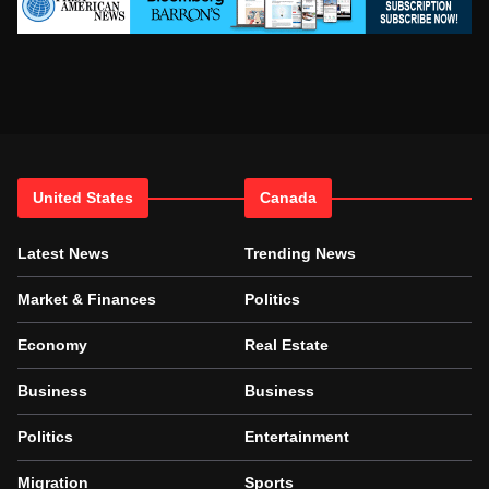
United States
Canada
Latest News
Trending News
Market & Finances
Politics
Economy
Real Estate
Business
Business
Politics
Entertainment
Migration
Sports