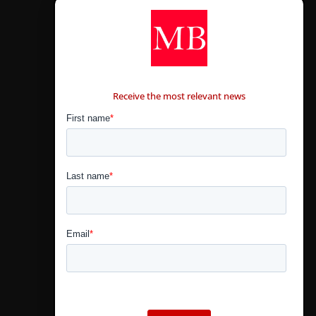
CONTÁCTANOS
Receive the most relevant news