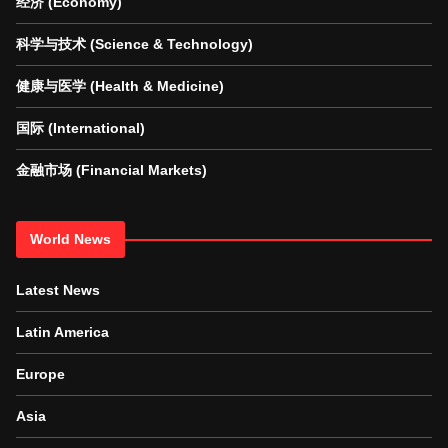
经济 (Economy)
科学与技术 (Science & Technology)
健康与医学 (Health & Medicine)
国际 (International)
金融市场 (Financial Markets)
World News
Latest News
Latin America
Europe
Asia