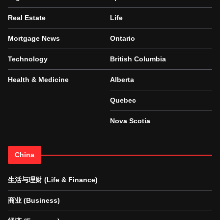
Real Estate
Life
Mortgage News
Ontario
Technology
British Columbia
Health & Medicine
Alberta
Quebec
Nova Scotia
China
生活与理财 (Life & Finance)
商业 (Business)