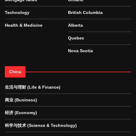
Technology
British Columbia
Health & Medicine
Alberta
Quebec
Nova Scotia
China
生活与理财 (Life & Finance)
商业 (Business)
经济 (Economy)
科学与技术 (Science & Technology)