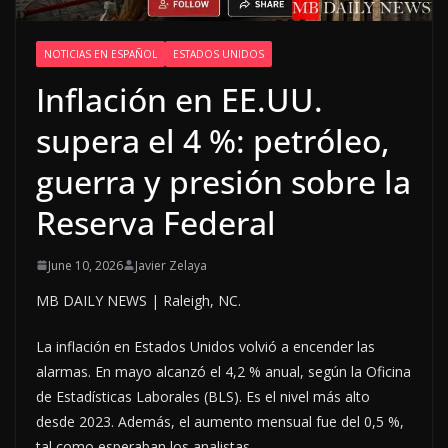
NOTICIAS EN ESPAÑOL
ESTADOS UNIDOS
Inflación en EE.UU.
supera el 4 %: petróleo,
guerra y presión sobre la
Reserva Federal
June 10, 2026
Javier Zelaya
MB DAILY NEWS | Raleigh, NC.
La inflación en Estados Unidos volvió a encender las
alarmas. En mayo alcanzó el 4,2 % anual, según la Oficina
de Estadísticas Laborales (BLS). Es el nivel más alto
desde 2023. Además, el aumento mensual fue del 0,5 %,
tal como esperaban los analistas.