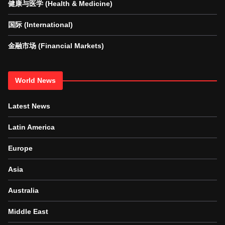
健康与医学 (Health & Medicine)
国际 (International)
金融市场 (Financial Markets)
World News
Latest News
Latin America
Europe
Asia
Australia
Middle East