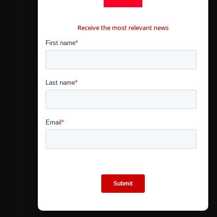
CONTÁCTANOS
Receive the most relevant news