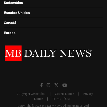
Sudamérica
Estados Unidos
Canadá
Europa
Copyright Ownership
|
Cookie Notice
|
Privacy
Notice
|
Terms of Use
Copyright © 2026 MB Daily News. All Rights Reserved.