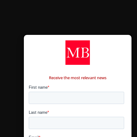
CONTÁCTANOS
Receive the most relevant news