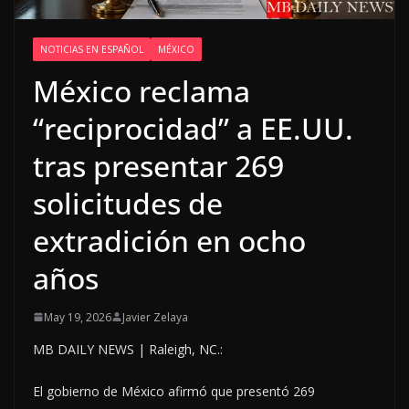
NOTICIAS EN ESPAÑOL
MÉXICO
México reclama
“reciprocidad” a EE.UU.
tras presentar 269
solicitudes de
extradición en ocho
años
May 19, 2026
Javier Zelaya
MB DAILY NEWS | Raleigh, NC.:
El gobierno de México afirmó que presentó 269