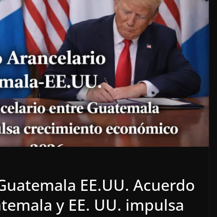
 Guatemala EE.UU. Acuerdo
atemala y EE. UU. impulsa