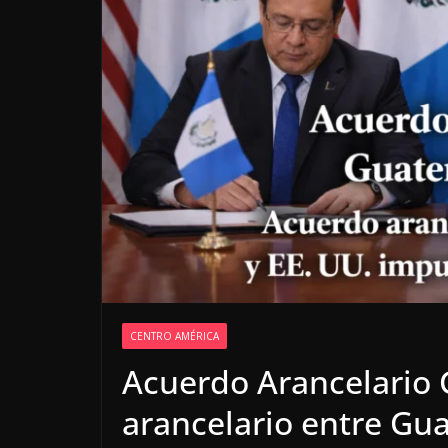
CENTRO AMÉRICA
Acuerdo Arancelario
arancelario entre Gu