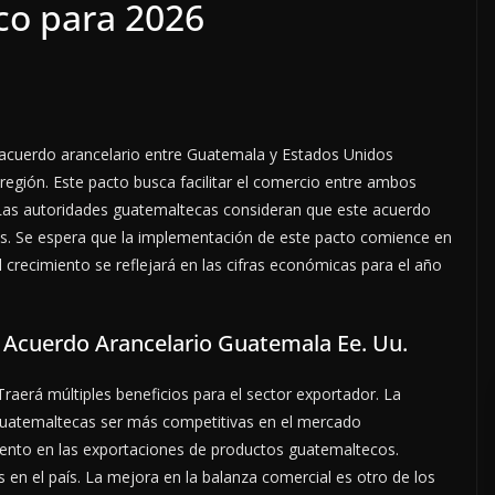
co para 2026
acuerdo arancelario entre Guatemala y Estados Unidos
egión. Este pacto busca facilitar el comercio entre ambos
 Las autoridades guatemaltecas consideran que este acuerdo
ias. Se espera que la implementación de este pacto comience en
 crecimiento se reflejará en las cifras económicas para el año
: Acuerdo Arancelario Guatemala Ee. Uu.
raerá múltiples beneficios para el sector exportador. La
 guatemaltecas ser más competitivas en el mercado
mento en las exportaciones de productos guatemaltecos.
n el país. La mejora en la balanza comercial es otro de los