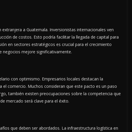
n extranjera a Guatemala. Inversionistas internacionales ven
ción de costos. Esto podría facilitar la llegada de capital para
sión en sectores estratégicos es crucial para el crecimiento
e negocios mejore significativamente.
celario con optimismo. Empresarios locales destacan la
a el comercio. Muchos consideran que este pacto es un paso
argo, también existen preocupaciones sobre la competencia que
 de mercado será clave para el éxito.
afíos que deben ser abordados. La infraestructura logística en