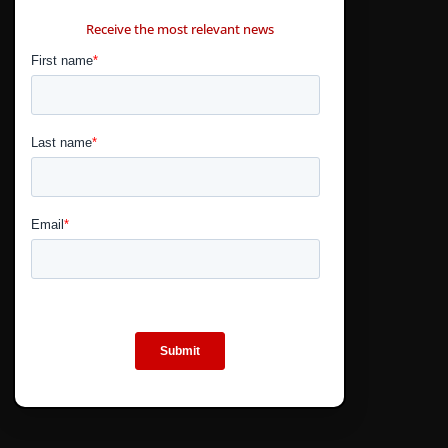
CONTÁCTANOS
Receive the most relevant news