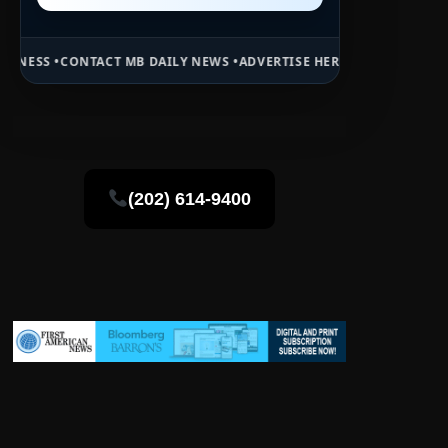
ACT MB DAILY NEWS •
ADVERTISE HERE •
PREMIUM SPONSORED SPAC
(202) 614-9400