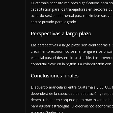
Guatemala necesita mejoras significativas para s
capacitación para los trabajadores en sectores qu
acuerdo será fundamental para maximizar sus vent
sector privado para lograrlo.
Perspectivas a largo plazo
Las perspectivas a largo plazo son alentadoras si
crecimiento económico se mantenga en los próxim
esencial para el desarrollo sostenible. Las proye
comercial clave en la región. La colaboración con 
Conclusiones finales
El acuerdo arancelario entre Guatemala y EE. UU. R
dependerá de la capacidad de adaptación y respue
deben trabajar en conjunto para maximizar los bene
para ajustar estrategias. El crecimiento económic
era para Guatemala.