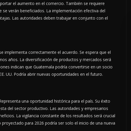
oportar el aumento en el comercio. También se requiere
e se verán beneficiados. La implementación efectiva del
ajas. Las autoridades deben trabajar en conjunto con el
 se implementa correctamente el acuerdo. Se espera que el
os años. La diversificación de productos y mercados será
cciones indican que Guatemala podría convertirse en un socio
EE. UU. Podría abrir nuevas oportunidades en el futuro.
epresenta una oportunidad histórica para el país. Su éxito
sta del sector productivo. Las autoridades y empresarios
ficios. La vigilancia constante de los resultados será crucial
o proyectado para 2026 podría ser solo el inicio de una nueva