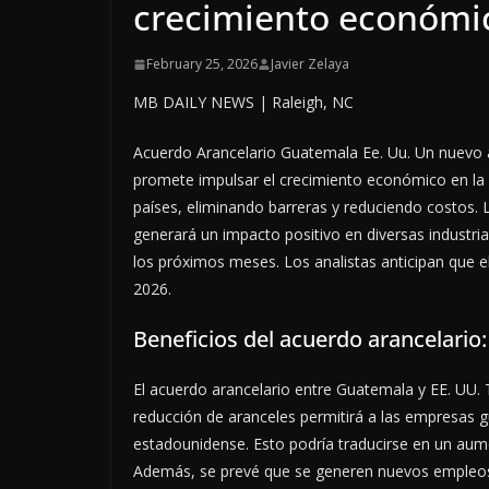
crecimiento económi
February 25, 2026
Javier Zelaya
MB DAILY NEWS | Raleigh, NC
Acuerdo Arancelario Guatemala Ee. Uu. Un nuevo 
promete impulsar el crecimiento económico en la r
países, eliminando barreras y reduciendo costos.
generará un impacto positivo en diversas industr
los próximos meses. Los analistas anticipan que el
2026.
Beneficios del acuerdo arancelario
El acuerdo arancelario entre Guatemala y EE. UU. T
reducción de aranceles permitirá a las empresas
estadounidense. Esto podría traducirse en un au
Además, se prevé que se generen nuevos empleos e