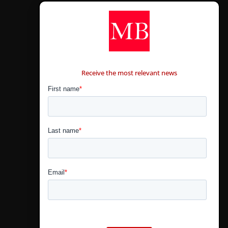
CONTÁCTANOS
Receive the most relevant news