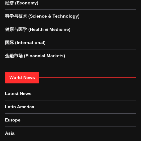
经济 (Economy)
科学与技术 (Science & Technology)
健康与医学 (Health & Medicine)
国际 (International)
金融市场 (Financial Markets)
World News
Latest News
Latin America
Europe
Asia