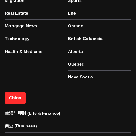
Migration
Sports
Real Estate
Life
Mortgage News
Ontario
Technology
British Columbia
Health & Medicine
Alberta
Quebec
Nova Scotia
China
生活与理财 (Life & Finance)
商业 (Business)