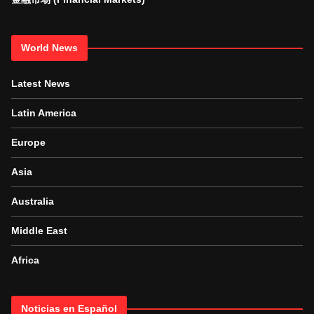
World News
Latest News
Latin America
Europe
Asia
Australia
Middle East
Africa
Noticias en Español