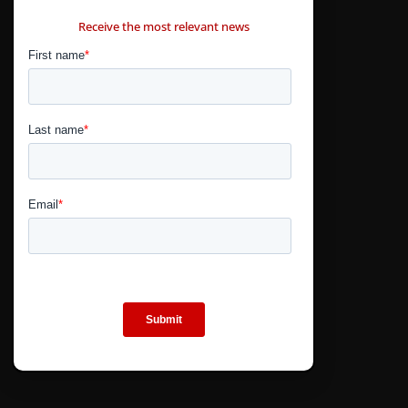
CONTÁCTANOS
Receive the most relevant news