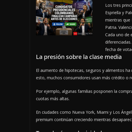
Los tres prin
Espriella y P
mientras que 
Patria. Valen
Cada uno de e
diferenciadas
fecha de vota
La presión sobre la clase media
El aumento de hipotecas, seguros y alimentos ha r
esto, muchos consumidores usan más crédito o re
Por ejemplo, algunas familias posponen la compr
cuotas más altas.
En ciudades como Nueva York, Miami y Los Ángeles,
premium continúan creciendo mientras desaparec