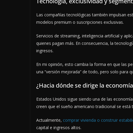
Tecnología, exclusividad y segmen
Las compañías tecnológicas también impulsan est
modelos premium o suscripciones exclusivas.
Servicios de streaming, inteligencia artificial y a
quienes pagan más. En consecuencia, la tecnologí
ingresos.
En mi opinión, esto cambia la forma en que las per
una “versión mejorada” de todo, pero solo para q
¿Hacia dónde se dirige la economí
Estados Unidos sigue siendo una de las economí
creen que el sueño americano tradicional se está
Actualmente,
comprar vivienda o construir estabili
capital e ingresos altos.