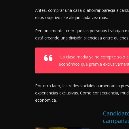
Antes, comprar una casa o ahorrar parecía alcanza
esos objetivos se alejan cada vez más.
Personalmente, creo que las personas trabajan m
está creando una división silenciosa entre quien
“La clase media ya no compite solo c
económico que premia exclusivamente
Por otro lado, las redes sociales aumentan la pre
experiencias exclusivas. Como consecuencia, much
económica.
Candidato
campañas