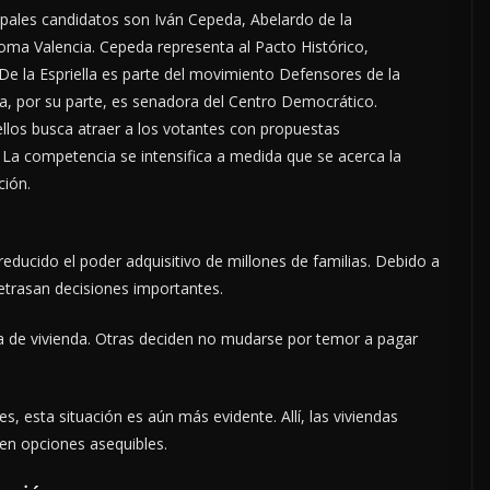
cipales candidatos son Iván Cepeda, Abelardo de la
aloma Valencia. Cepeda representa al Pacto Histórico,
De la Espriella es parte del movimiento Defensores de la
cia, por su parte, es senadora del Centro Democrático.
llos busca atraer a los votantes con propuestas
. La competencia se intensifica a medida que se acerca la
ción.
educido el poder adquisitivo de millones de familias. Debido a
trasan decisiones importantes.
a de vivienda. Otras deciden no mudarse por temor a pagar
 esta situación es aún más evidente. Allí, las viviendas
en opciones asequibles.