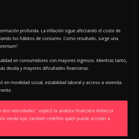
rmación profunda. La inflación sigue afectando el costo de
mbiando los hábitos de consumo. Como resultado, surge una
premium”.
 calidad en consumidores con mayores ingresos. Mientras tanto,
ás deuda y mayores dificultades financieras.
en movilidad social, estabilidad laboral y acceso a vivienda.
mente.
dos velocidades”, explicó la analista financiera Rebecca
o vende lujo; también redefine quién puede acceder a