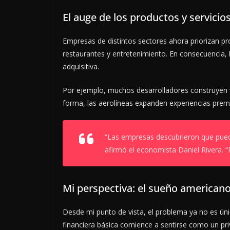
El auge de los productos y servici
Empresas de distintos sectores ahora priorizan pr
restaurantes y entretenimiento. En consecuencia
adquisitiva.
Por ejemplo, muchos desarrolladores construyen vi
forma, las aerolíneas expanden experiencias pre
“Las empresas descubrieron que pued
afirmó el economista Daniel Rivera. 
Mi perspectiva: el sueño americano
Desde mi punto de vista, el problema ya no es úni
financiera básica comience a sentirse como un priv