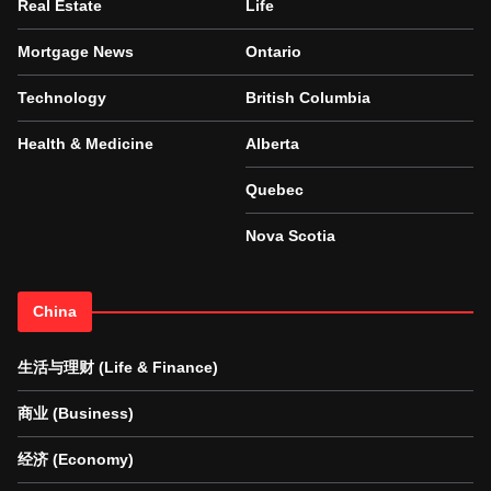
Real Estate
Life
Mortgage News
Ontario
Technology
British Columbia
Health & Medicine
Alberta
Quebec
Nova Scotia
China
生活与理财 (Life & Finance)
商业 (Business)
经济 (Economy)