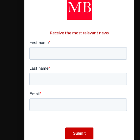
CONTÁCTANOS
Receive the most relevant news