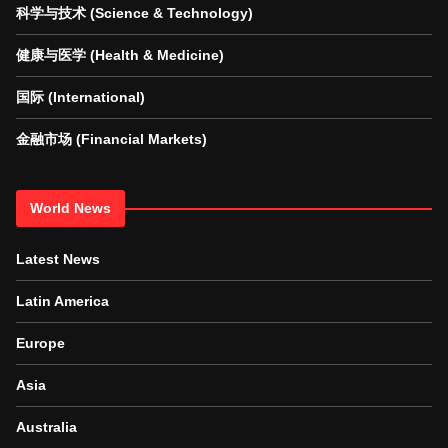
科学与技术 (Science & Technology)
健康与医学 (Health & Medicine)
国际 (International)
金融市场 (Financial Markets)
World News
Latest News
Latin America
Europe
Asia
Australia