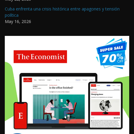
Cuba enfrenta una crisis histórica entre apagones y tensión
política
May 16, 2026