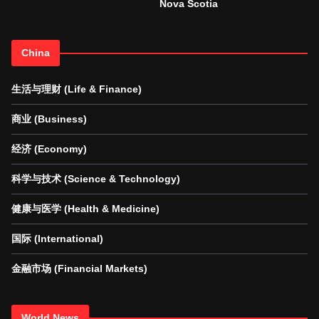
Nova Scotia
China
生活与理财 (Life & Finance)
商业 (Business)
经济 (Economy)
科学与技术 (Science & Technology)
健康与医学 (Health & Medicine)
国际 (International)
金融市场 (Financial Markets)
World News