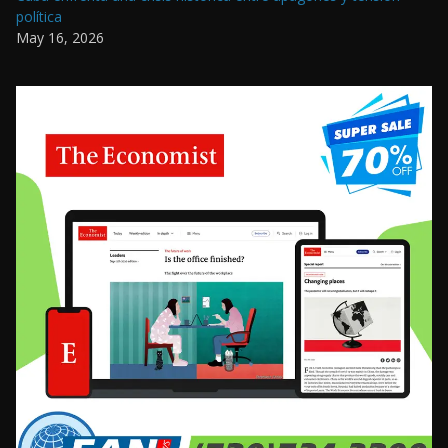
política
May 16, 2026