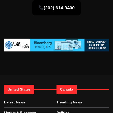
(202) 614-9400
United States
Canada
Latest News
Trending News
Market & Finances
Politics