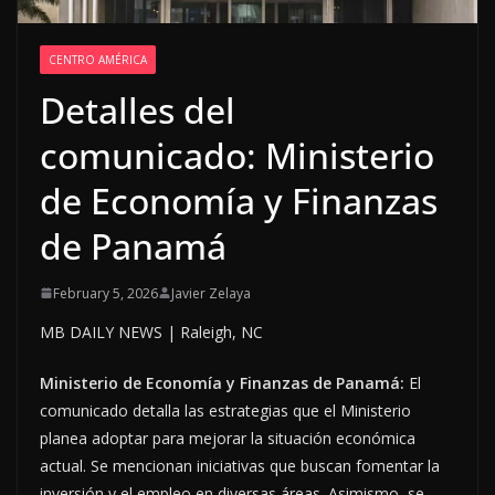
CENTRO AMÉRICA
Detalles del
comunicado: Ministerio
de Economía y Finanzas
de Panamá
February 5, 2026
Javier Zelaya
MB DAILY NEWS | Raleigh, NC
Ministerio de Economía y Finanzas de Panamá:
El
comunicado detalla las estrategias que el Ministerio
planea adoptar para mejorar la situación económica
actual. Se mencionan iniciativas que buscan fomentar la
inversión y el empleo en diversas áreas. Asimismo, se