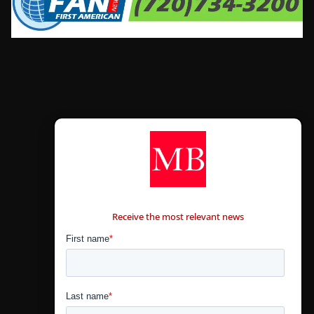
CONTÁCTANOS
Receive the most relevant news