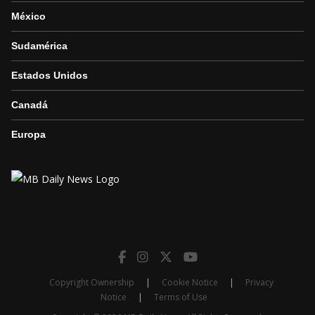
México
Sudamérica
Estados Unidos
Canadá
Europa
Copyright Ownership
|
Cookie Notice
|
Privacy
Notice
|
Terms of Use