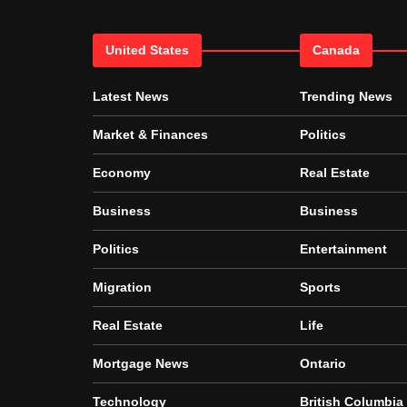
United States
Canada
Latest News
Trending News
Market & Finances
Politics
Economy
Real Estate
Business
Business
Politics
Entertainment
Migration
Sports
Real Estate
Life
Mortgage News
Ontario
Technology
British Columbia