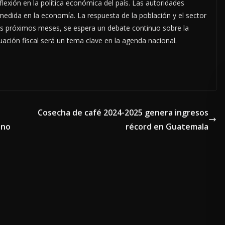
lexión en la política económica del país. Las autoridades
edida en la economía. La respuesta de la población y el sector
los próximos meses, se espera un debate continuo sobre la
tuación fiscal será un tema clave en la agenda nacional.
Cosecha de café 2024-2025 genera ingresos
ino
récord en Guatemala