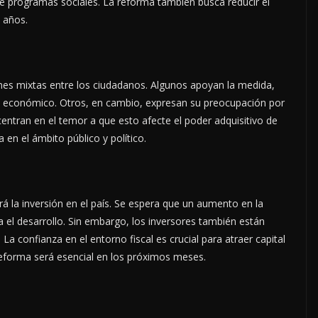
e programas sociales. La reforma también busca reducir el
s años.
es mixtas entre los ciudadanos. Algunos apoyan la medida,
o económico. Otros, en cambio, expresan su preocupación por
 centran en el temor a que esto afecte el poder adquisitivo de
 en el ámbito público y político.
rá la inversión en el país. Se espera que un aumento en la
a el desarrollo. Sin embargo, los inversores también están
 confianza en el entorno fiscal es crucial para atraer capital
 reforma será esencial en los próximos meses.