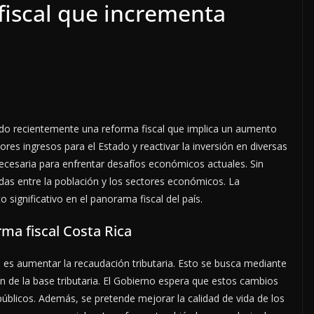
iscal que incrementa
do recientemente una reforma fiscal que implica un aumento
es ingresos para el Estado y reactivar la inversión en diversas
ecesaria para enfrentar desafíos económicos actuales. Sin
das entre la población y los sectores económicos. La
significativo en el panorama fiscal del país.
rma fiscal Costa Rica
ca es aumentar la recaudación tributaria. Esto se busca mediante
ón de la base tributaria. El Gobierno espera que estos cambios
s públicos. Además, se pretende mejorar la calidad de vida de los