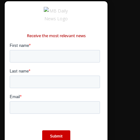
CONTÁCTANOS
Receive the most relevant news