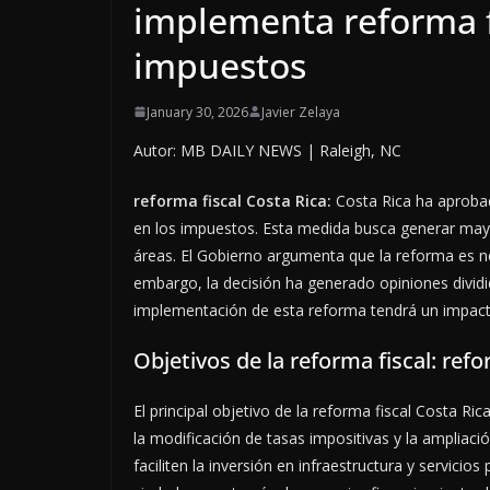
implementa reforma f
impuestos
January 30, 2026
Javier Zelaya
Autor: MB DAILY NEWS | Raleigh, NC
reforma fiscal Costa Rica:
Costa Rica ha aproba
en los impuestos. Esta medida busca generar mayor
áreas. El Gobierno argumenta que la reforma es n
embargo, la decisión ha generado opiniones dividi
implementación de esta reforma tendrá un impacto 
Objetivos de la reforma fiscal: refo
El principal objetivo de la reforma fiscal Costa Ri
la modificación de tasas impositivas y la ampliaci
faciliten la inversión en infraestructura y servicio