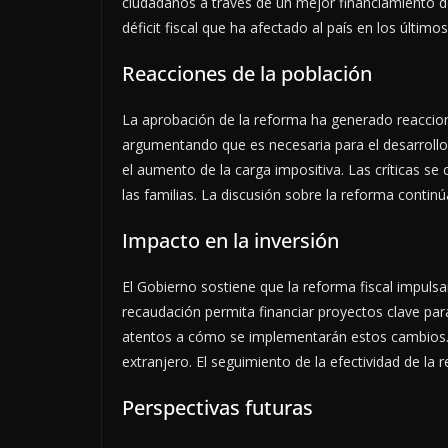
ciudadanos a través de un mejor financiamiento d
déficit fiscal que ha afectado al país en los último
Reacciones de la población
La aprobación de la reforma ha generado reaccion
argumentando que es necesaria para el desarroll
el aumento de la carga impositiva. Las críticas se
las familias. La discusión sobre la reforma continúa
Impacto en la inversión
El Gobierno sostiene que la reforma fiscal impulsa
recaudación permita financiar proyectos clave par
atentos a cómo se implementarán estos cambios. La
extranjero. El seguimiento de la efectividad de la
Perspectivas futuras