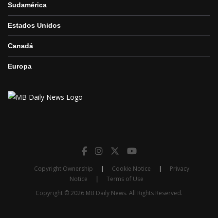
Sudamérica
Estados Unidos
Canadá
Europa
Copyright Ownership
|
Cookie Notice
|
Privacy
Notice
|
Terms of Use
Copyright © 2026 MB Daily News. All Rights Reserved.