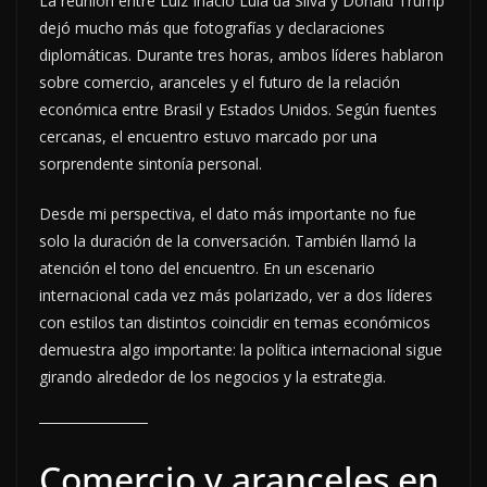
La reunión entre Luiz Inácio Lula da Silva y Donald Trump
dejó mucho más que fotografías y declaraciones
diplomáticas. Durante tres horas, ambos líderes hablaron
sobre comercio, aranceles y el futuro de la relación
económica entre Brasil y Estados Unidos. Según fuentes
cercanas, el encuentro estuvo marcado por una
sorprendente sintonía personal.
Desde mi perspectiva, el dato más importante no fue
solo la duración de la conversación. También llamó la
atención el tono del encuentro. En un escenario
internacional cada vez más polarizado, ver a dos líderes
con estilos tan distintos coincidir en temas económicos
demuestra algo importante: la política internacional sigue
girando alrededor de los negocios y la estrategia.
Comercio y aranceles en