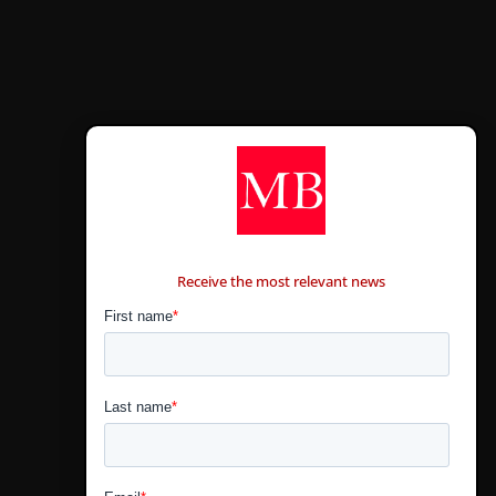
CONTÁCTANOS
Receive the most relevant news