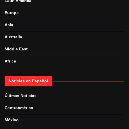
Latin America
Europe
Asia
Australia
Middle East
Africa
Noticias en Español
Últimas Noticias
Centroamérica
México