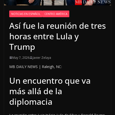
NOTICIAS EN ESPAÑOL
CENTRO AMÉRICA
Así fue la reunión de tres
horas entre Lula y
Trump
May 7, 2026
Javier Zelaya
MB DAILY NEWS | Raleigh, NC:
Un encuentro que va
más allá de la
diplomacia