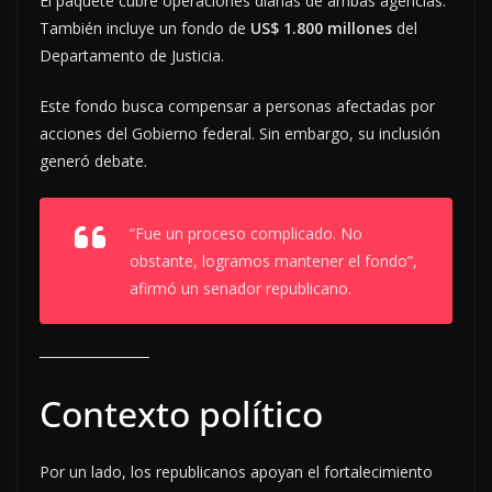
El paquete cubre operaciones diarias de ambas agencias.
También incluye un fondo de
US$ 1.800 millones
del
Departamento de Justicia.
Este fondo busca compensar a personas afectadas por
acciones del Gobierno federal. Sin embargo, su inclusión
generó debate.
“Fue un proceso complicado. No
obstante, logramos mantener el fondo”,
afirmó un senador republicano.
Contexto político
Por un lado, los republicanos apoyan el fortalecimiento