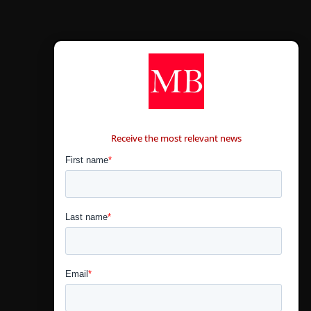
CONTÁCTANOS
Receive the most relevant news