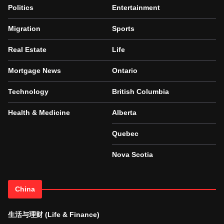
Politics
Entertainment
Migration
Sports
Real Estate
Life
Mortgage News
Ontario
Technology
British Columbia
Health & Medicine
Alberta
Quebec
Nova Scotia
China
生活与理财 (Life & Finance)