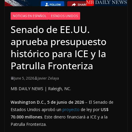
NOTICIAS EN ESPAÑOL
ESTADOS UNIDOS
Senado de EE.UU.
aprueba presupuesto
histórico para ICE y la
Patrulla Fronteriza
June 5, 2026
Javier Zelaya
MB DAILY NEWS | Raleigh, NC.
Washington D.C., 5 de junio de 2026
– El Senado de
Estados Unidos aprobó un
proyecto
de ley por
US$
70.000 millones
. Este dinero financiará a ICE y a la
Patrulla Fronteriza.