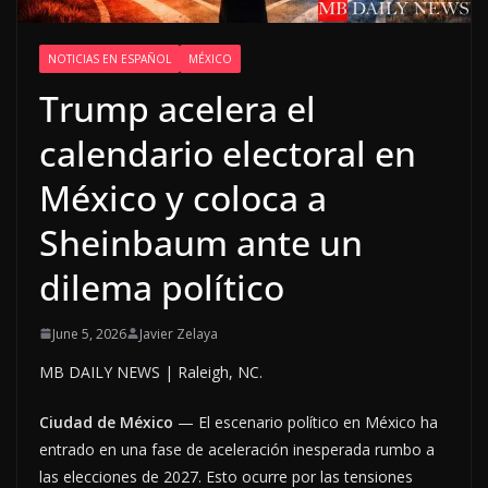
NOTICIAS EN ESPAÑOL
MÉXICO
Trump acelera el
calendario electoral en
México y coloca a
Sheinbaum ante un
dilema político
June 5, 2026
Javier Zelaya
MB DAILY NEWS | Raleigh, NC.
Ciudad de México
— El escenario político en México ha
entrado en una fase de aceleración inesperada rumbo a
las elecciones de 2027. Esto ocurre por las tensiones