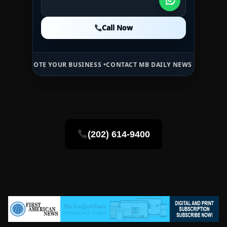
Call Now
Call Now
Call Now
E YOUR BUSINESS •
CONTACT MB DAILY NEWS •
ADVERTISE HERE •
PR
(202) 614-9400