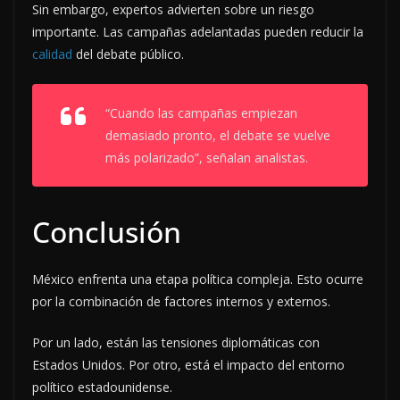
Sin embargo, expertos advierten sobre un riesgo
importante. Las campañas adelantadas pueden reducir la
calidad
del debate público.
“Cuando las campañas empiezan
demasiado pronto, el debate se vuelve
más polarizado”, señalan analistas.
Conclusión
México enfrenta una etapa política compleja. Esto ocurre
por la combinación de factores internos y externos.
Por un lado, están las tensiones diplomáticas con
Estados Unidos. Por otro, está el impacto del entorno
político estadounidense.