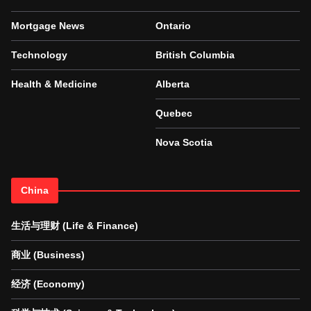
Mortgage News
Ontario
Technology
British Columbia
Health & Medicine
Alberta
Quebec
Nova Scotia
China
生活与理财 (Life & Finance)
商业 (Business)
经济 (Economy)