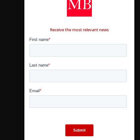
CONTÁCTANOS
Receive the most relevant news