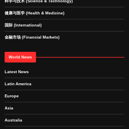
科学与技术 (Science & Technology)
健康与医学 (Health & Medicine)
国际 (International)
金融市场 (Financial Markets)
World News
Latest News
Latin America
Europe
Asia
Australia