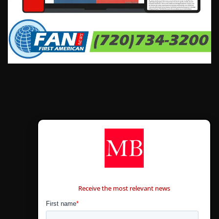
CONTÁCTANOS
Receive the most relevant news