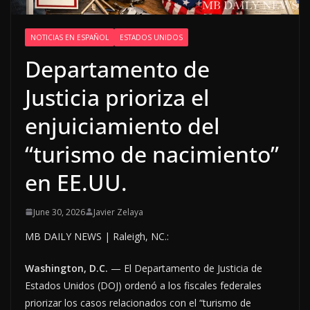
NOTICIAS EN ESPAÑOL
ESTADOS UNIDOS
Departamento de
Justicia prioriza el
enjuiciamiento del
“turismo de nacimiento”
en EE.UU.
June 30, 2026
Javier Zelaya
MB DAILY NEWS | Raleigh, NC.:
Washington, D.C.
— El Departamento de Justicia de
Estados Unidos (DOJ) ordenó a los fiscales federales
priorizar los casos relacionados con el “turismo de