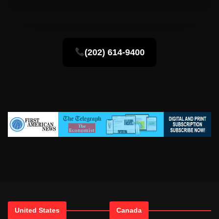
(202) 614-9400
United States
Canada