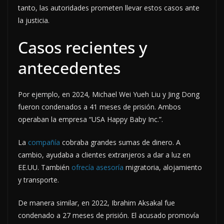
tanto, las autoridades prometen llevar estos casos ante
la justicia.
Casos recientes y
antecedentes
Por ejemplo, en 2024, Michael Wei Yueh Liu y Jing Dong
fueron condenados a 41 meses de prisión. Ambos
operaban la empresa “USA Happy Baby Inc.”.
La
compañía
cobraba grandes sumas de dinero. A
cambio, ayudaba a clientes extranjeros a dar a luz en
EE.UU. También
ofrecía asesoría
migratoria, alojamiento
y transporte.
De manera similar, en 2022, Ibrahim Aksakal fue
condenado a 27 meses de prisión. El acusado promovía