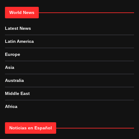
World News
Latest News
Latin America
Europe
Asia
Australia
Middle East
Africa
Noticias en Español