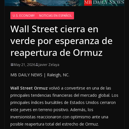
U.S. ECONOMY
NOTICIAS EN ESPAÑOL
Wall Street cierra en
verde por esperanza de
reapertura de Ormuz
May 21, 2026
Javier Zelaya
MB DAILY NEWS | Raleigh, NC.
Wall Street Ormuz
volvió a convertirse en una de las
principales tendencias financieras del mercado global. Los
principales índices bursátiles de Estados Unidos cerraron
este jueves en terreno positivo. Además, los
inversionistas reaccionaron con optimismo ante una
posible reapertura total del estrecho de Ormuz.