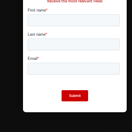
Receive the most relevant news