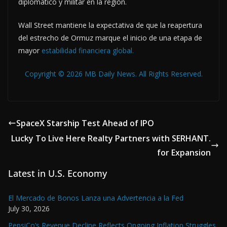
diplomático y militar en la región.
Wall Street mantiene la expectativa de que la reapertura
del estrecho de Ormuz marque el inicio de una etapa de
mayor
estabilidad financiera global.
Copyright © 2026 MB Daily News. All Rights Reserved.
SpaceX Starship Test Ahead of IPO
Lucky To Live Here Realty Partners with SERHANT.
for Expansion
Latest in U.S. Economy
El Mercado de Bonos Lanza una Advertencia a la Fed
July 30, 2026
PepsiCo’s Revenue Decline Reflects Ongoing Inflation Struggles