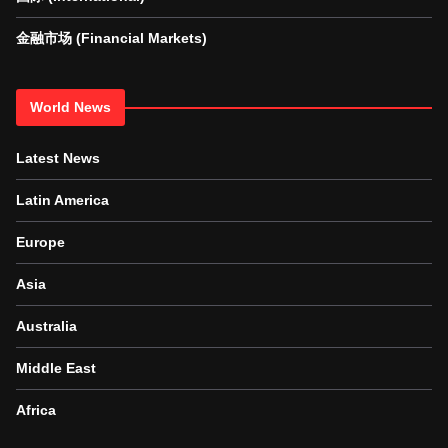
金融市场 (Financial Markets)
World News
Latest News
Latin America
Europe
Asia
Australia
Middle East
Africa