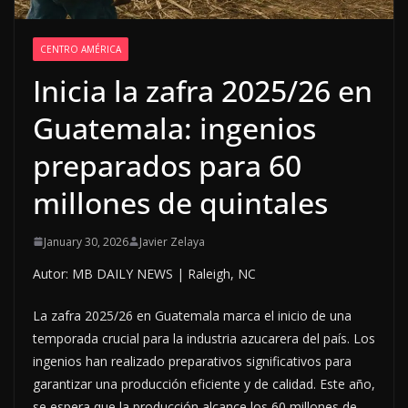
CENTRO AMÉRICA
Inicia la zafra 2025/26 en
Guatemala: ingenios
preparados para 60
millones de quintales
January 30, 2026
Javier Zelaya
Autor: MB DAILY NEWS | Raleigh, NC
La zafra 2025/26 en Guatemala marca el inicio de una
temporada crucial para la industria azucarera del país. Los
ingenios han realizado preparativos significativos para
garantizar una producción eficiente y de calidad. Este año,
se espera que la producción alcance los 60 millones de