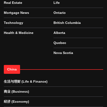
Real Estate
Life
Mortgage News
Ontario
Technology
British Columbia
Health & Medicine
Alberta
Quebec
Nova Scotia
China
生活与理财 (Life & Finance)
商业 (Business)
经济 (Economy)