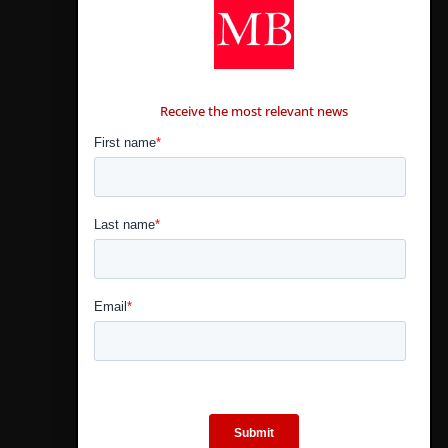
CONTÁCTANOS
Receive the most relevant news