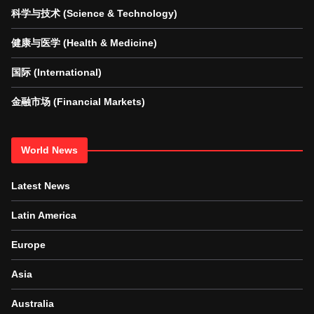
科学与技术 (Science & Technology)
健康与医学 (Health & Medicine)
国际 (International)
金融市场 (Financial Markets)
World News
Latest News
Latin America
Europe
Asia
Australia