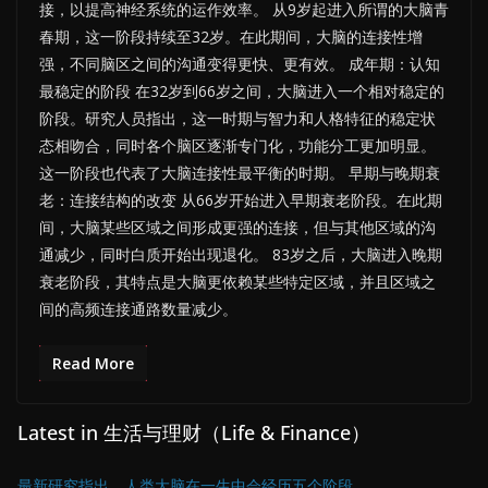
接，以提高神经系统的运作效率。 从9岁起进入所谓的大脑青
春期，这一阶段持续至32岁。在此期间，大脑的连接性增
强，不同脑区之间的沟通变得更快、更有效。 成年期：认知
最稳定的阶段 在32岁到66岁之间，大脑进入一个相对稳定的
阶段。研究人员指出，这一时期与智力和人格特征的稳定状
态相吻合，同时各个脑区逐渐专门化，功能分工更加明显。
这一阶段也代表了大脑连接性最平衡的时期。 早期与晚期衰
老：连接结构的改变 从66岁开始进入早期衰老阶段。在此期
间，大脑某些区域之间形成更强的连接，但与其他区域的沟
通减少，同时白质开始出现退化。 83岁之后，大脑进入晚期
衰老阶段，其特点是大脑更依赖某些特定区域，并且区域之
间的高频连接通路数量减少。
Read More
Latest in 生活与理财（Life & Finance）
最新研究指出，人类大脑在一生中会经历五个阶段。