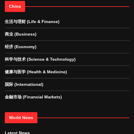
China
生活与理财 (Life & Finance)
商业 (Business)
经济 (Economy)
科学与技术 (Science & Technology)
健康与医学 (Health & Medicine)
国际 (International)
金融市场 (Financial Markets)
World News
Latest News