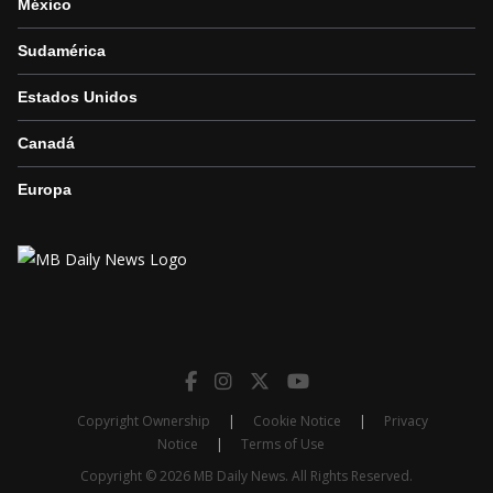
México
Sudamérica
Estados Unidos
Canadá
Europa
Copyright Ownership
|
Cookie Notice
|
Privacy
Notice
|
Terms of Use
Copyright © 2026 MB Daily News. All Rights Reserved.