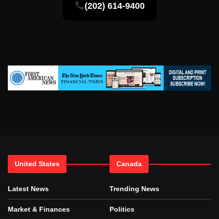
(202) 614-9400
United States
Canada
Latest News
Trending News
Market & Finances
Politics