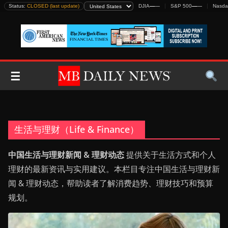
Skip
Status:
CLOSED (last update)
DJIA
—
—
S&P 500
—
—
Nasda
to
content
☰
生活与理财（Life & Finance）
中国生活与理财新闻 & 理财动态
提供关于生活方式和个人
理财的最新资讯与实用建议。本栏目专注中国生活与理财新
闻 & 理财动态，帮助读者了解消费趋势、理财技巧和预算
规划。