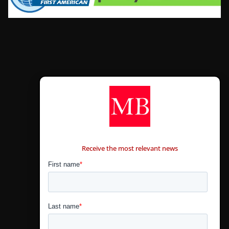
CONTÁCTANOS
Receive the most relevant news