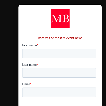
CONTÁCTANOS
Receive the most relevant news