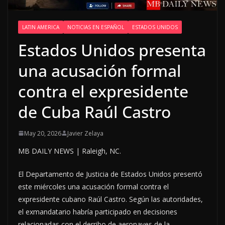
LATIN AMERICA
NOTICIAS EN ESPAÑOL
ESTADOS UNIDOS
Estados Unidos presenta
una acusación formal
contra el expresidente
de Cuba Raúl Castro
May 20, 2026
Javier Zelaya
MB DAILY NEWS | Raleigh, NC.
El Departamento de Justicia de Estados Unidos presentó
este miércoles una acusación formal contra el
expresidente cubano Raúl Castro. Según las autoridades,
el exmandatario habría participado en decisiones
relacionadas con el derribo de aeronaves de la