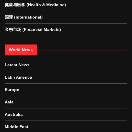
健康与医学 (Health & Medicine)
国际 (International)
金融市场 (Financial Markets)
World News
Latest News
Latin America
Europe
Asia
Australia
Middle East