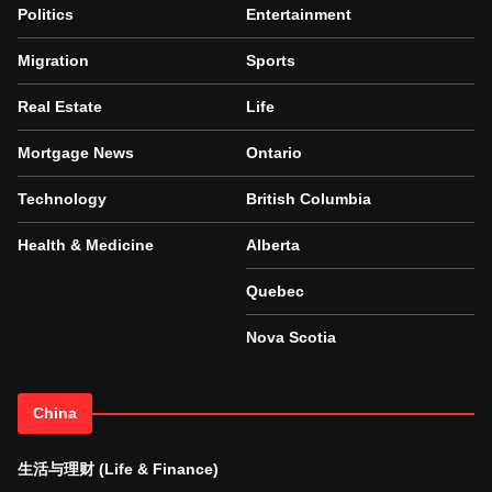
Politics
Entertainment
Migration
Sports
Real Estate
Life
Mortgage News
Ontario
Technology
British Columbia
Health & Medicine
Alberta
Quebec
Nova Scotia
China
生活与理财 (Life & Finance)