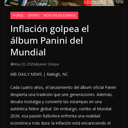
WORLD
SPORTS
NOTICIAS EN ESPAÑOL
Inflación golpea el
álbum Panini del
Mundial
May 20, 2026
Javier Zelaya
MB DAILY NEWS | Raleigh, NC.
Cada cuatro años, el lanzamiento del álbum oficial Panini
despierta una tradición que une generaciones. Además,
desata nostalgia y convierte las estampas en una
auténtica fiebre global. Sin embargo, rumbo al Mundial
2026, esa pasión futbolera enfrenta una realidad
económica más dura: la inflación está encareciendo el