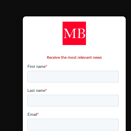
CONTÁCTANOS
Receive the most relevant news