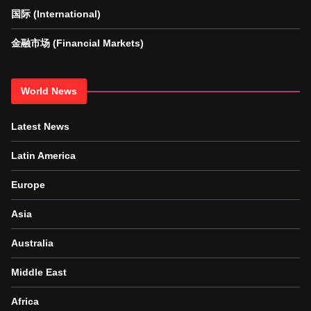
国际 (International)
金融市场 (Financial Markets)
World News
Latest News
Latin America
Europe
Asia
Australia
Middle East
Africa