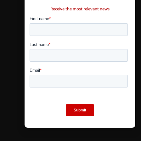
CONTÁCTANOS
Receive the most relevant news